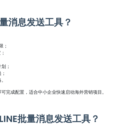
E批量消息发送工具？
限；
定；
计划；
递；
略。
即可完成配置，适合中小企业快速启动海外营销项目。
LINE批量消息发送工具？