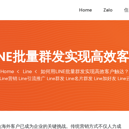
Home
Zalo
住
INE批量群发实现高效
Home
Line
如何用LINE批量群发实现高效客户触达？
Line营销
Line引流推广
Line群发
Line名片群发
Line加好友
Lin
达海外客户已成为企业的关键挑战。传统营销方式不仅人力成