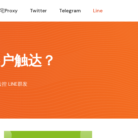
宅Proxy
Twitter
Telegram
Line
客户触达？
e云控
LINE群发