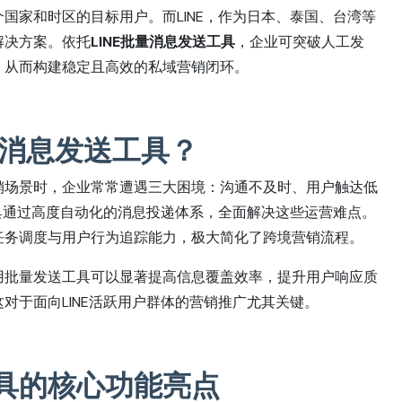
国家和时区的目标用户。而LINE，作为日本、泰国、台湾等
解决方案。依托
LINE批量消息发送工具
，企业可突破人工发
，从而构建稳定且高效的私域营销闭环。
批量消息发送工具？
销场景时，企业常常遭遇三大困境：沟通不及时、用户触达低
工具通过高度自动化的消息投递体系，全面解决这些运营难点。
任务调度与用户行为追踪能力，极大简化了跨境营销流程。
用批量发送工具可以显著提高信息覆盖效率，提升用户响应质
对于面向LINE活跃用户群体的营销推广尤其关键。
工具的核心功能亮点