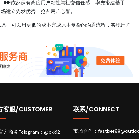
LINE依然保有高度用户粘性与社交信任感。率先搭建基于
外市场建立先发优势，抢占用户心智。
工具，可以用更低的成本完成原本复杂的沟通流程，实现用户
方客服/CUSTOMER
联系/CONNECT
市场合作：
fastber88@outlo
官方商务Telegram：
@ckk12