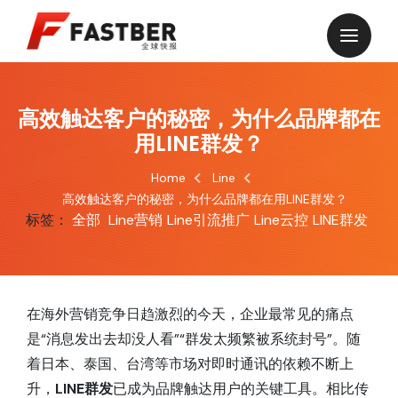
高效触达客户的秘密，为什么品牌都在
用LINE群发？
Home
Line
高效触达客户的秘密，为什么品牌都在用LINE群发？
标签：
全部
Line营销
Line引流推广
Line云控
LINE群发
在海外营销竞争日趋激烈的今天，企业最常见的痛点
是“消息发出去却没人看”“群发太频繁被系统封号”。随
着日本、泰国、台湾等市场对即时通讯的依赖不断上
升，
LINE群发
已成为品牌触达用户的关键工具。相比传