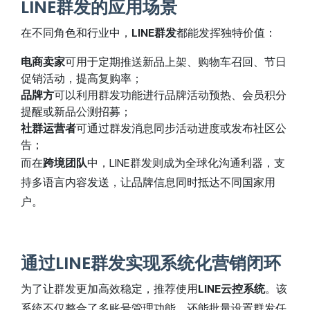
LINE群发的应用场景
在不同角色和行业中，
LINE群发
都能发挥独特价值：
电商卖家
可用于定期推送新品上架、购物车召回、节日
促销活动，提高复购率；
品牌方
可以利用群发功能进行品牌活动预热、会员积分
提醒或新品公测招募；
社群运营者
可通过群发消息同步活动进度或发布社区公
告；
而在
跨境团队
中，LINE群发则成为全球化沟通利器，支
持多语言内容发送，让品牌信息同时抵达不同国家用
户。
通过LINE群发实现系统化营销闭环
为了让群发更加高效稳定，推荐使用
LINE云控系统
。该
系统不仅整合了多账号管理功能，还能批量设置群发任