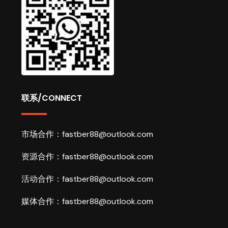
联系/CONNECT
市场合作：
fastber88@outlook.com
资源合作：
fastber88@outlook.com
活动合作：
fastber88@outlook.com
媒体合作：
fastber88@outlook.com