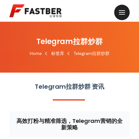
Telegram拉群炒群
Home
标签库
Telegram拉群炒群
Telegram拉群炒群
资讯
高效打粉与精准筛选，Telegram营销的全
新策略