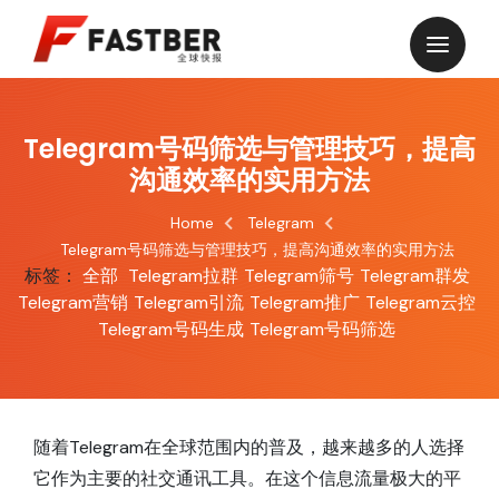
Telegram号码筛选与管理技巧，提高
沟通效率的实用方法
Home
Telegram
Telegram号码筛选与管理技巧，提高沟通效率的实用方法
标签：
全部
Telegram拉群
Telegram筛号
Telegram群发
Telegram营销
Telegram引流
Telegram推广
Telegram云控
Telegram号码生成
Telegram号码筛选
随着Telegram在全球范围内的普及，越来越多的人选择
它作为主要的社交通讯工具。在这个信息流量极大的平